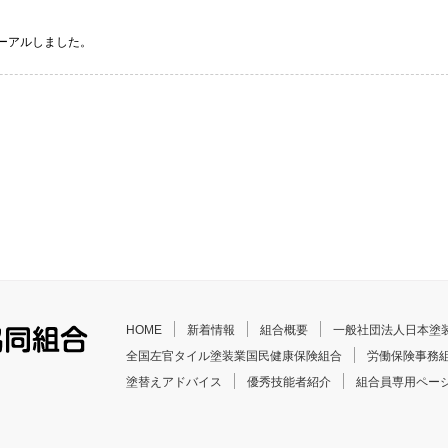
ーアルしました。
HOME
新着情報
組合概要
一般社団法人日本塗
全国左官タイル塗装業国民健康保険組合
労働保険事務
塗替えアドバイス
優秀技能者紹介
組合員専用ペー